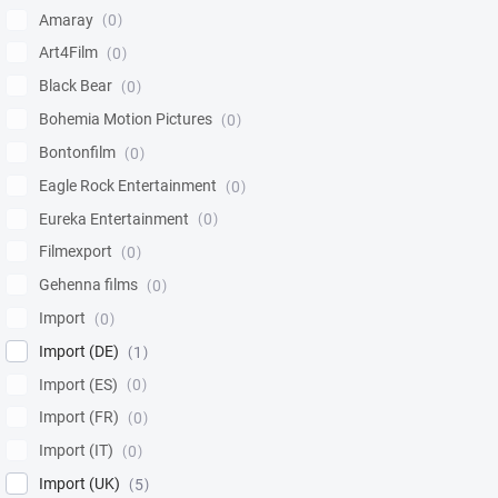
Amaray
0
Art4Film
0
Black Bear
0
Bohemia Motion Pictures
0
Bontonfilm
0
Eagle Rock Entertainment
0
Eureka Entertainment
0
Filmexport
0
Gehenna films
0
Import
0
Import (DE)
1
Import (ES)
0
Import (FR)
0
Import (IT)
0
Import (UK)
5