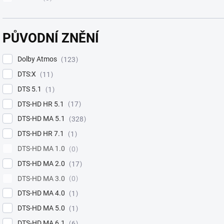
PŮVODNÍ ZNĚNÍ
Dolby Atmos
123
DTS:X
11
DTS 5.1
1
DTS-HD HR 5.1
17
DTS-HD MA 5.1
328
DTS-HD HR 7.1
1
DTS-HD MA 1.0
0
DTS-HD MA 2.0
17
DTS-HD MA 3.0
0
DTS-HD MA 4.0
1
DTS-HD MA 5.0
1
DTS-HD MA 6.1
6