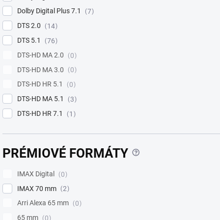
Dolby Digital Plus 7.1
7
DTS 2.0
14
DTS 5.1
76
DTS-HD MA 2.0
0
DTS-HD MA 3.0
0
DTS-HD HR 5.1
0
DTS-HD MA 5.1
3
DTS-HD HR 7.1
1
?
PRÉMIOVÉ FORMÁTY
IMAX Digital
0
IMAX 70 mm
2
Arri Alexa 65 mm
0
65 mm
0