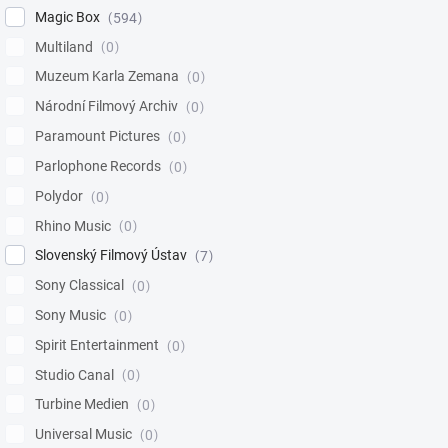
Magic Box
594
Multiland
0
Muzeum Karla Zemana
0
Národní Filmový Archiv
0
Paramount Pictures
0
Parlophone Records
0
Polydor
0
Rhino Music
0
Slovenský Filmový Ústav
7
Sony Classical
0
Sony Music
0
Spirit Entertainment
0
Studio Canal
0
Turbine Medien
0
Universal Music
0