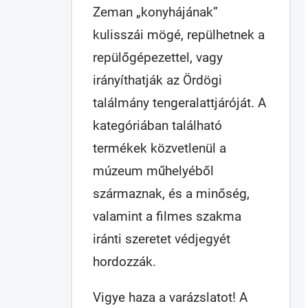
Zeman „konyhájának”
kulisszái mögé, repülhetnek a
repülőgépezettel, vagy
irányíthatják az Ördögi
találmány tengeralattjáróját. A
kategóriában található
termékek közvetlenül a
múzeum műhelyéből
származnak, és a minőség,
valamint a filmes szakma
iránti szeretet védjegyét
hordozzák.
Vigye haza a varázslatot! A