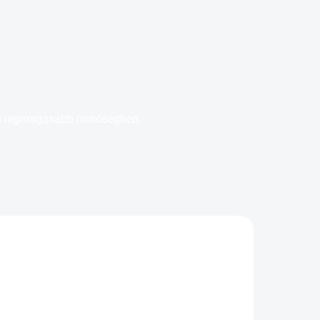
tő legmagasabb minőségben.