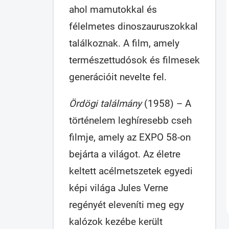
ahol mamutokkal és
félelmetes dinoszauruszokkal
találkoznak. A film, amely
természettudósok és filmesek
generációit nevelte fel.
Ördögi találmány
(1958) – A
történelem leghíresebb cseh
filmje, amely az EXPO 58-on
bejárta a világot. Az életre
keltett acélmetszetek egyedi
képi világa Jules Verne
regényét eleveníti meg egy
kalózok kezébe került