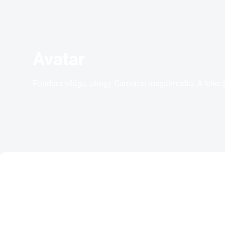
Avatar
Pandora világa, ahogy Cameron megálmodta: A lehe