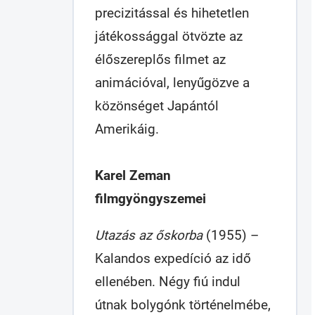
precizitással és hihetetlen
játékossággal ötvözte az
élőszereplős filmet az
animációval, lenyűgözve a
közönséget Japántól
Amerikáig.
Karel Zeman
filmgyöngyszemei
Utazás az őskorba
(1955) –
Kalandos expedíció az idő
ellenében. Négy fiú indul
útnak bolygónk történelmébe,