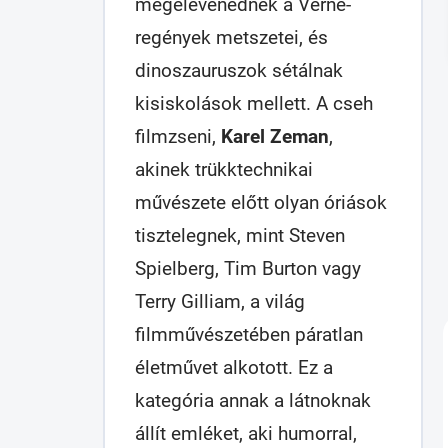
megelevenednek a Verne-
regények metszetei, és
dinoszauruszok sétálnak
kisiskolások mellett. A cseh
filmzseni,
Karel Zeman
,
akinek trükktechnikai
művészete előtt olyan óriások
tisztelegnek, mint Steven
Spielberg, Tim Burton vagy
Terry Gilliam, a világ
filmművészetében páratlan
életművet alkotott. Ez a
kategória annak a látnoknak
állít emléket, aki humorral,