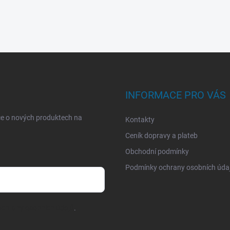
INFORMACE PRO VÁS
ce o nových produktech na
Kontakty
Ceník dopravy a plateb
Obchodní podmínky
Podmínky ochrany osobních úda
chrany osobních údajů
.