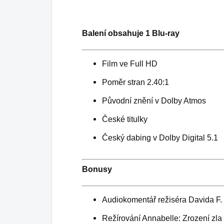
Balení obsahuje 1 Blu-ray
Film ve Full HD
Poměr stran 2.40:1
Původní znění v Dolby Atmos
České titulky
Český dabing v Dolby Digital 5.1
Bonusy
Audiokomentář režiséra Davida F
Režírování Annabelle: Zrození zla 