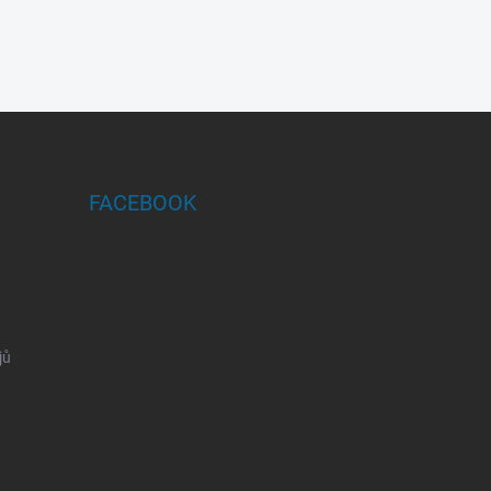
FACEBOOK
jů