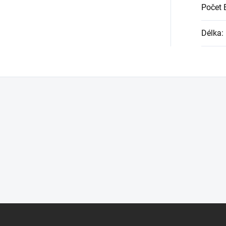
Počet 
Délka
: