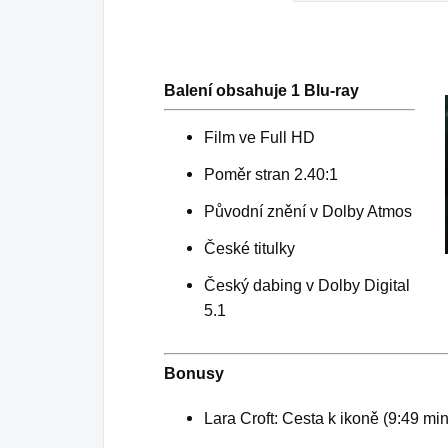
Balení obsahuje 1 Blu-ray
Film ve Full HD
Poměr stran 2.40:1
Původní znění v Dolby Atmos
České titulky
Český dabing v Dolby Digital
5.1
Bonusy
Lara Croft: Cesta k ikoně (9:49 min