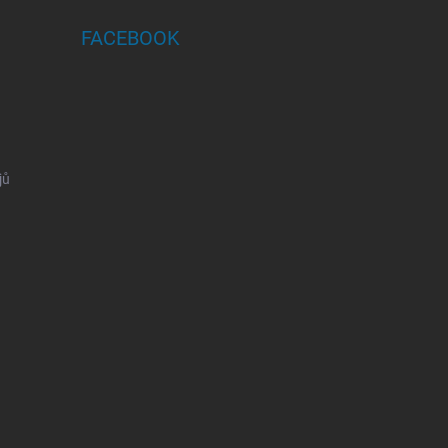
FACEBOOK
jů