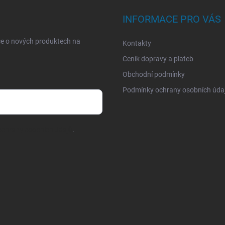
INFORMACE PRO VÁS
ce o nových produktech na
Kontakty
Ceník dopravy a plateb
Obchodní podmínky
Podmínky ochrany osobních úda
chrany osobních údajů
.