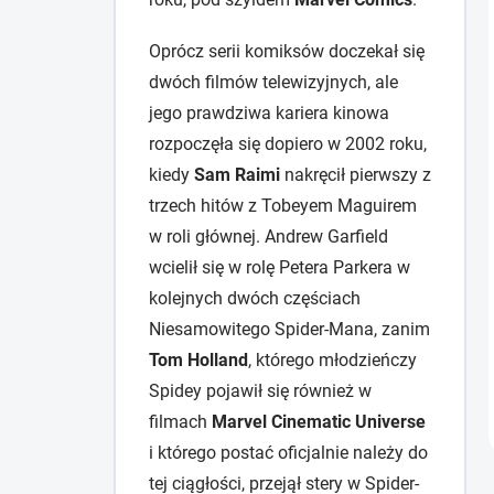
Oprócz serii komiksów doczekał się
dwóch filmów telewizyjnych, ale
jego prawdziwa kariera kinowa
rozpoczęła się dopiero w 2002 roku,
kiedy
Sam Raimi
nakręcił pierwszy z
trzech hitów z Tobeyem Maguirem
w roli głównej. Andrew Garfield
wcielił się w rolę Petera Parkera w
kolejnych dwóch częściach
Niesamowitego Spider-Mana, zanim
Tom Holland
, którego młodzieńczy
Spidey pojawił się również w
filmach
Marvel Cinematic Universe
i którego postać oficjalnie należy do
tej ciągłości, przejął stery w Spider-