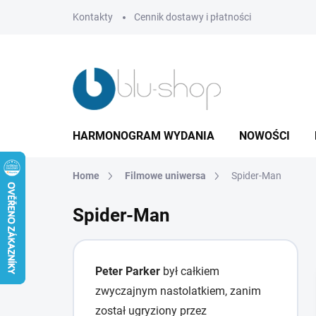
Przejść
Kontakty
Cennik dostawy i płatności
do
treści
HARMONOGRAM WYDANIA
NOWOŚCI
Home
Filmowe uniwersa
Spider-Man
Spider-Man
Peter Parker
był całkiem
zwyczajnym nastolatkiem, zanim
został ugryziony przez