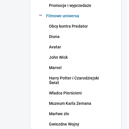
Promocje i wyprzedaże
Filmowe uniwersa
Obcy kontra Predator
Diuna
Avatar
John Wick
Marvel
Harry Potter i Czarodziejski
Świat
Władca Pierścieni
Muzeum Karla Zemana
Martwe zło
Gwiezdne Wojny