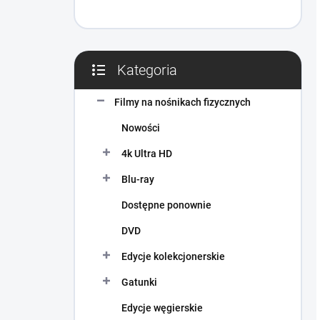
Kategoria
Pominąć
kategorie
Filmy na nośnikach fizycznych
Nowości
4k Ultra HD
Blu-ray
Dostępne ponownie
DVD
Edycje kolekcjonerskie
Gatunki
Edycje węgierskie