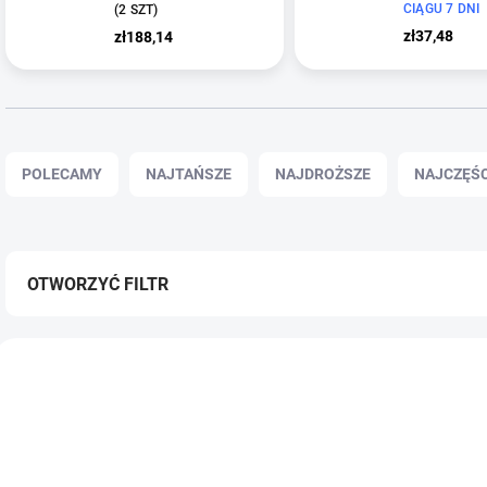
CIĄGU 7 DNI
(2 SZT)
zł37,48
zł188,14
S
o
POLECAMY
NAJTAŃSZE
NAJDROŻSZE
NAJCZĘŚ
r
t
o
w
a
OTWORZYĆ FILTR
n
i
L
e
i
POLECANE
POLECANE
p
s
r
t
o
a
d
p
u