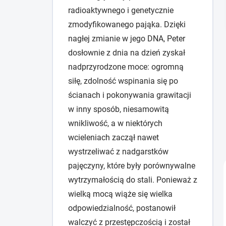
radioaktywnego i genetycznie
zmodyfikowanego pająka. Dzięki
nagłej zmianie w jego DNA, Peter
dosłownie z dnia na dzień zyskał
nadprzyrodzone moce: ogromną
siłę, zdolność wspinania się po
ścianach i pokonywania grawitacji
w inny sposób, niesamowitą
wnikliwość, a w niektórych
wcieleniach zaczął nawet
wystrzeliwać z nadgarstków
pajęczyny, które były porównywalne
wytrzymałością do stali. Ponieważ z
wielką mocą wiąże się wielka
odpowiedzialność, postanowił
walczyć z przestępczością i został