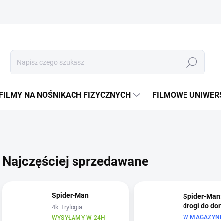
Szukaj
FILMY NA NOŚNIKACH FIZYCZNYCH
FILMOWE UNIWER
Najczęściej sprzedawane
Spider-Man
Spider-Man
drogi do do
4k Trylogia
W MAGAZYNI
WYSYŁAMY W 24H