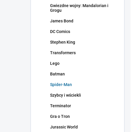
Gwiezdne wojny: Mandalorian i
Grogu
James Bond
DC Comics
Stephen King
Transformers
Lego
Batman
Spider-Man
Szybcy i wściekli
Terminator
Gra o Tron
Jurassic World