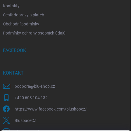
Kontakty
Ceník dopravy a plateb
Obchodní podmínky
Podmínky ochrany osobních údajů
FACEBOOK
KONTAKT
podpora
@
blu-shop.cz
+420 603 104 132
https://www.facebook.com/blushopcz/
BluspaceCZ