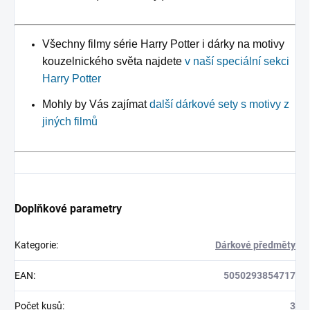
Všechny filmy série Harry Potter i dárky na motivy
kouzelnického světa najdete
v naší speciální sekci
Harry Potter
Mohly by Vás zajímat
další dárkové sety s motivy z
jiných filmů
Doplňkové parametry
Kategorie
:
Dárkové předměty
EAN
:
5050293854717
Počet kusů
:
3