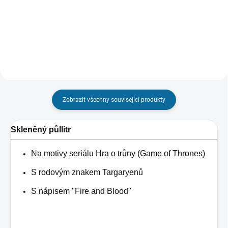
Detail
Do košíku
Zobrazit všechny související produkty
Skleněný půllitr
Na motivy seriálu Hra o trůny (Game of Thrones)
S rodovým znakem Targaryenů
S nápisem "Fire and Blood"