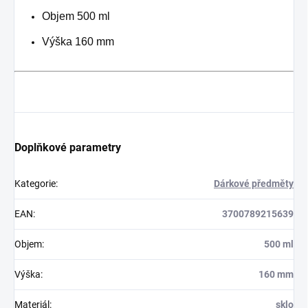
Objem 500 ml
Výška 160 mm
Doplňkové parametry
Kategorie
:
Dárkové předměty
EAN
:
3700789215639
Objem
:
500 ml
Výška
:
160 mm
Materiál
:
sklo