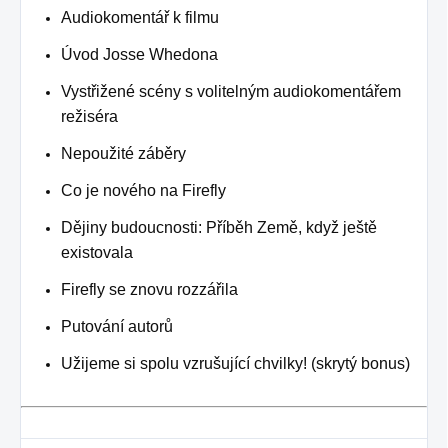
Audiokomentář k filmu
Úvod Josse Whedona
Vystřižené scény s volitelným audiokomentářem
režiséra
Nepoužité záběry
Co je nového na Firefly
Dějiny budoucnosti: Příběh Země, když ještě
existovala
Firefly se znovu rozzářila
Putování autorů
Užijeme si spolu vzrušující chvilky! (skrytý bonus)