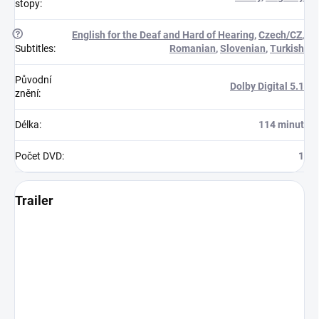
stopy
:
?
English for the Deaf and Hard of Hearing
,
Czech/CZ
,
Subtitles
:
Romanian
,
Slovenian
,
Turkish
Původní
Dolby Digital 5.1
znění
:
Délka
:
114 minut
Počet DVD
:
1
Trailer