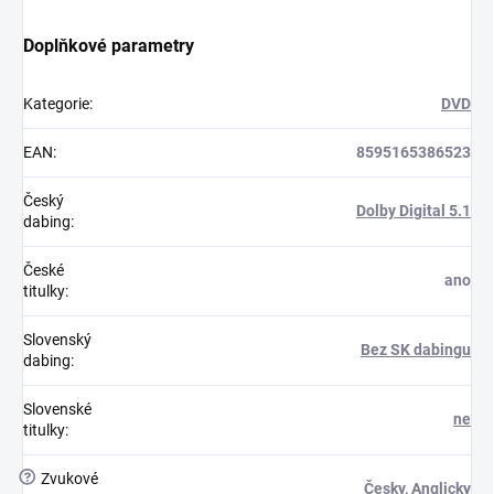
Doplňkové parametry
Kategorie
:
DVD
EAN
:
8595165386523
Český
Dolby Digital 5.1
dabing
:
České
ano
titulky
:
Slovenský
Bez SK dabingu
dabing
:
Slovenské
ne
titulky
:
?
Zvukové
Česky
,
Anglicky