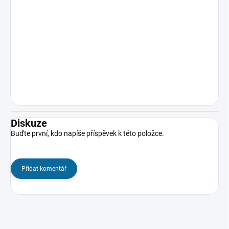
Diskuze
Buďte první, kdo napíše příspěvek k této položce.
Přidat komentář