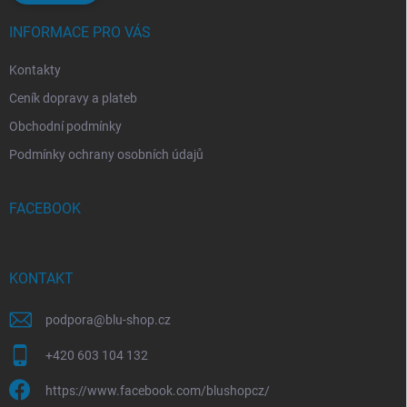
INFORMACE PRO VÁS
Kontakty
Ceník dopravy a plateb
Obchodní podmínky
Podmínky ochrany osobních údajů
FACEBOOK
KONTAKT
podpora
@
blu-shop.cz
+420 603 104 132
https://www.facebook.com/blushopcz/