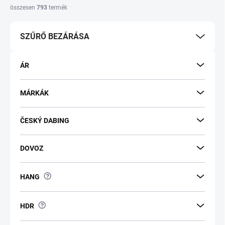
k
összesen
793
termék
e
k
SZŰRŐ BEZÁRÁSA
r
e
n
ÁR
d
e
z
MÁRKÁK
é
s
ČESKÝ DABING
e
DOVOZ
?
HANG
?
HDR