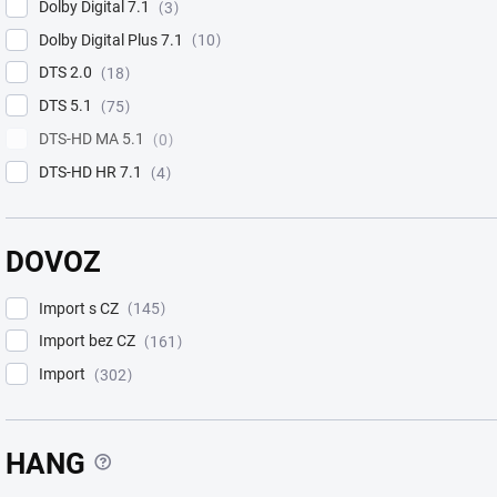
Dolby Digital 7.1
3
Dolby Digital Plus 7.1
10
DTS 2.0
18
DTS 5.1
75
DTS-HD MA 5.1
0
DTS-HD HR 7.1
4
DOVOZ
Import s CZ
145
Import bez CZ
161
Import
302
?
HANG