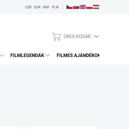
|
CZK
EUR
HUF
PLN
ÜRES KOSÁR
KOSÁR
FILMLEGENDÁK
FILMES AJÁNDÉKOK
HDMI