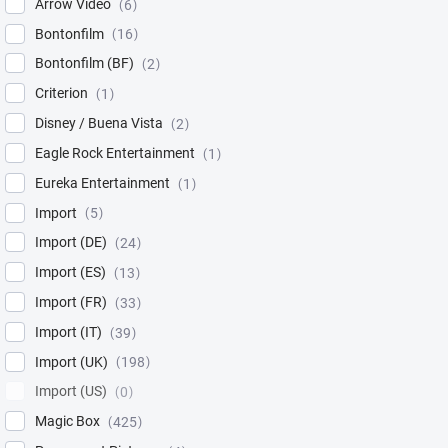
Arrow Video
6
Bontonfilm
16
Bontonfilm (BF)
2
Criterion
1
Disney / Buena Vista
2
Eagle Rock Entertainment
1
Eureka Entertainment
1
Import
5
Import (DE)
24
Import (ES)
13
Import (FR)
33
Import (IT)
39
Import (UK)
198
Import (US)
0
Magic Box
425