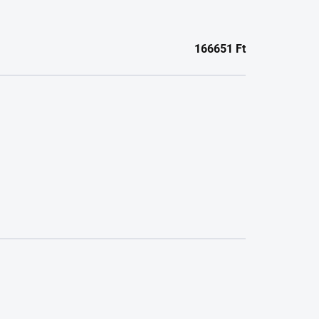
166651
Ft