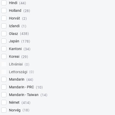
Hindi
44
Holland
28
Horvát
2
Izlandi
1
Olasz
438
Japán
178
Kantoni
34
Koreai
29
Litvániai
0
Lettországi
0
Mandarin
44
Mandarin - PRC
10
Mandarin - Taiwan
14
Német
414
Norvég
18