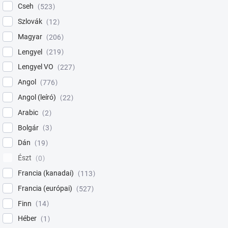
Cseh
523
Szlovák
12
Magyar
206
Lengyel
219
Lengyel VO
227
Angol
776
Angol (leíró)
22
Arabic
2
Bolgár
3
Dán
19
Észt
0
Francia (kanadai)
113
Francia (európai)
527
Finn
14
Héber
1