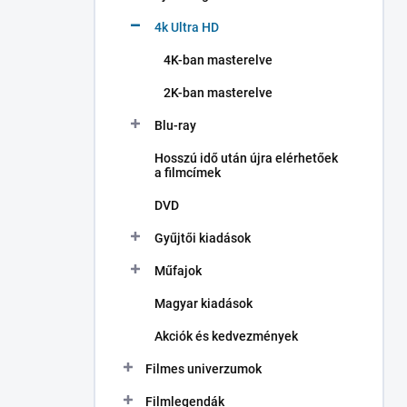
4k Ultra HD
4K-ban masterelve
2K-ban masterelve
Blu-ray
Hosszú idő után újra elérhetőek
a filmcímek
DVD
Gyűjtői kiadások
Műfajok
Magyar kiadások
Akciók és kedvezmények
Filmes univerzumok
Filmlegendák