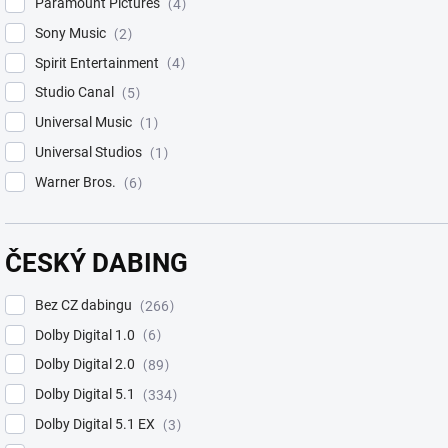
Paramount Pictures
4
Sony Music
2
Spirit Entertainment
4
Studio Canal
5
Universal Music
1
Universal Studios
1
Warner Bros.
6
ČESKÝ DABING
Bez CZ dabingu
266
Dolby Digital 1.0
6
Dolby Digital 2.0
89
Dolby Digital 5.1
334
Dolby Digital 5.1 EX
3