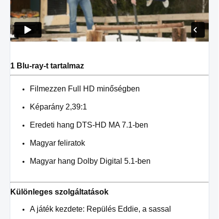
1 Blu-ray-t tartalmaz
Filmezzen Full HD minőségben
Képarány 2,39:1
Eredeti hang DTS-HD MA 7.1-ben
Magyar feliratok
Magyar hang Dolby Digital 5.1-ben
Különleges szolgáltatások
A játék kezdete: Repülés Eddie, a sassal