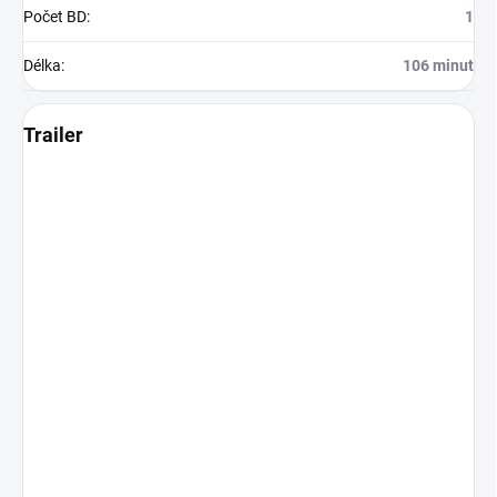
Počet BD
:
1
Délka
:
106 minut
Trailer