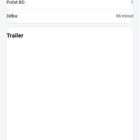
Počet BD
:
1
Délka
:
96 minut
Trailer