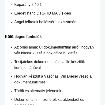
Képarány 2,40:1
Eredeti hang DTS-HD MA 5.1-ben
Angol feliratok hallássérültek számára
Különleges funkciók
Az óriás álma: Új dokumentumfilm arról, hogyan
vált klasszikussá a box office buktatás
Testjátékos dokumentumfilm a filmkészítők
kommentárjával
Hogyan készült a Vasóriás: Vin Diesel vezeti a
dokumentumfilmet
Törölt és alternatív jelenetek
Dokumentumfilm zenéről, karakterekről és