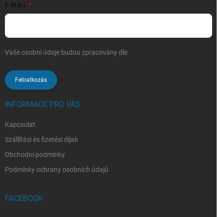
E-MAIL
Vaše osobní údaje budou zpracovány dle
podmínek ochrany
osobních údajů
.
Feliratkozás
INFORMACE PRO VÁS
Kapcsolat
Szállítási és fizetési díjak
Obchodní podmínky
Podmínky ochrany osobních údajů
FACEBOOK