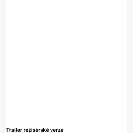
Trailer režisérské verze