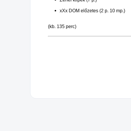
xXx DOM előzetes (2 p. 10 mp.)
(kb. 135 perc)