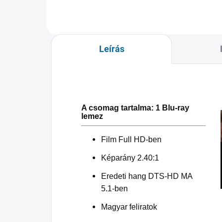
Leírás
A csomag tartalma: 1 Blu-ray
lemez
Film Full HD-ben
Képarány 2.40:1
Eredeti hang DTS-HD MA
5.1-ben
Magyar feliratok