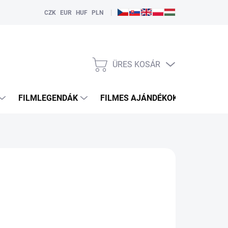
|
CZK
EUR
HUF
PLN
ÜRES KOSÁR
KOSÁR
FILMLEGENDÁK
FILMES AJÁNDÉKOK
HDMI
L