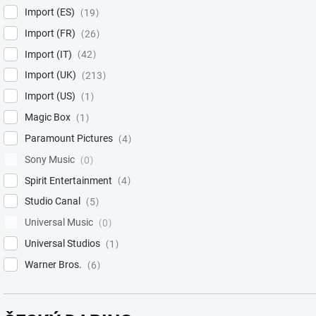
Import (ES)
19
Import (FR)
26
Import (IT)
42
Import (UK)
213
Import (US)
1
Magic Box
1
Paramount Pictures
4
Sony Music
0
Spirit Entertainment
4
Studio Canal
5
Universal Music
0
Universal Studios
1
Warner Bros.
6