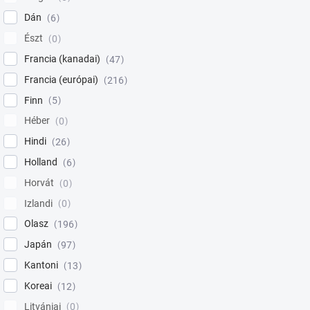
Dán
6
Észt
0
Francia (kanadai)
47
Francia (európai)
216
Finn
5
Héber
0
Hindi
26
Holland
6
Horvát
0
Izlandi
0
Olasz
196
Japán
97
Kantoni
13
Koreai
12
Litvániai
0