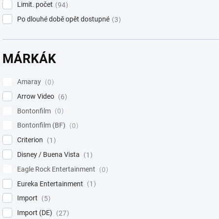
Limit. počet
94
Po dlouhé době opět dostupné
3
MÁRKÁK
Amaray
0
Arrow Video
6
Bontonfilm
0
Bontonfilm (BF)
0
Criterion
1
Disney / Buena Vista
1
Eagle Rock Entertainment
0
Eureka Entertainment
1
Import
5
Import (DE)
27