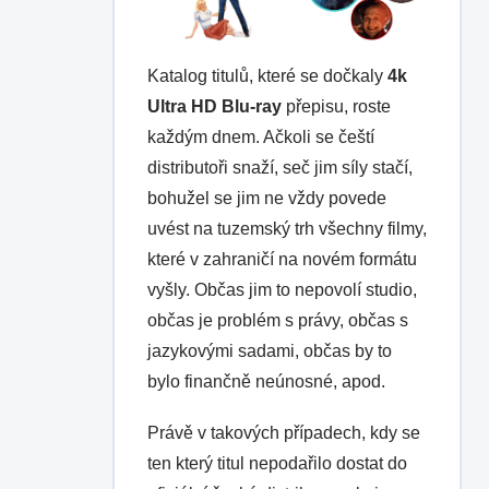
Katalog titulů, které se dočkaly
4k
Ultra HD Blu-ray
přepisu, roste
každým dnem. Ačkoli se čeští
distributoři snaží, seč jim síly stačí,
bohužel se jim ne vždy povede
uvést na tuzemský trh všechny filmy,
které v zahraničí na novém formátu
vyšly. Občas jim to nepovolí studio,
občas je problém s právy, občas s
jazykovými sadami, občas by to
bylo finančně neúnosné, apod.
Právě v takových případech, kdy se
ten který titul nepodařilo dostat do