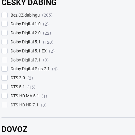
ČESKÝ DABING
Bez CZ dabingu
205
Dolby Digital 1.0
2
Dolby Digital 2.0
22
Dolby Digital 5.1
120
Dolby Digital 5.1 EX
2
Dolby Digital 7.1
0
Dolby Digital Plus 7.1
4
DTS 2.0
2
DTS 5.1
15
DTS-HD MA 5.1
1
DTS-HD HR 7.1
0
DOVOZ