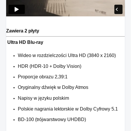
Zawiera 2 płyty
Ultra HD Blu-ray
Wideo w rozdzielczości Ultra HD (3840 x 2160)
HDR (HDR-10 + Dolby Vision)
Proporcje obrazu 2,39:1
Oryginalny dźwięk w Dolby Atmos
Napisy w języku polskim
Polskie nagrania lektorskie w Dolby Cyfrowy 5.1
BD-100 (trójwarstwowy UHDBD)