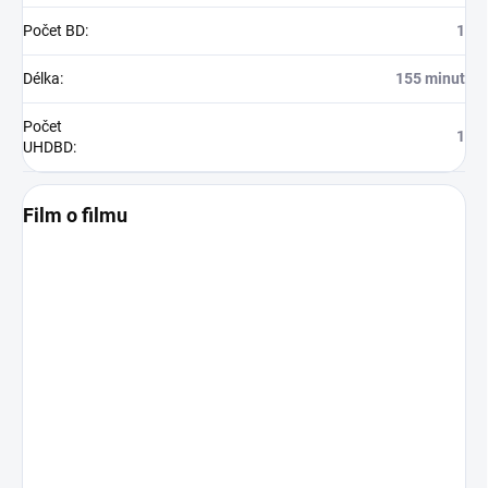
Počet BD
:
1
Délka
:
155 minut
Počet
1
UHDBD
:
Film o filmu