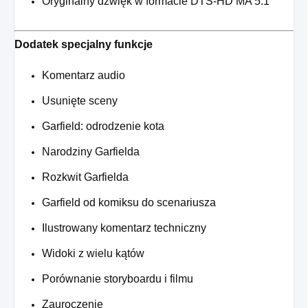
Oryginalny dźwięk w formacie DTS-HD MA 5.1
Dodatek specjalny funkcje
Komentarz audio
Usunięte sceny
Garfield: odrodzenie kota
Narodziny Garfielda
Rozkwit Garfielda
Garfield od komiksu do scenariusza
Ilustrowany komentarz techniczny
Widoki z wielu kątów
Porównanie storyboardu i filmu
Zauroczenie