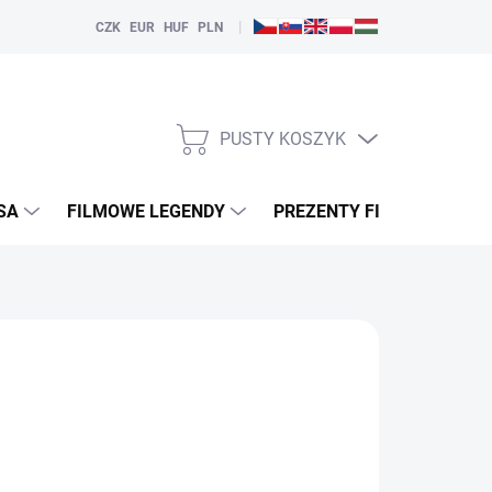
|
CZK
EUR
HUF
PLN
PUSTY KOSZYK
KOSZYK
SA
FILMOWE LEGENDY
PREZENTY FILMOWE
Y ALTERNATYWY