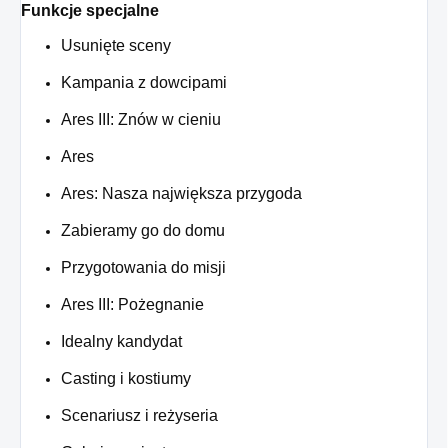
Funkcje specjalne
Usunięte sceny
Kampania z dowcipami
Ares III: Znów w cieniu
Ares
Ares: Nasza największa przygoda
Zabieramy go do domu
Przygotowania do misji
Ares III: Pożegnanie
Idealny kandydat
Casting i kostiumy
Scenariusz i reżyseria