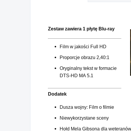
Zestaw zawiera 1 płytę Blu-ray
Film w jakości Full HD
Proporcje obrazu 2,40:1
Oryginalny tekst w formacie
DTS-HD MA 5.1
Dodatek
Dusza wojny: Film o filmie
Niewykorzystane sceny
Hołd Mela Gibsona dla weteranó