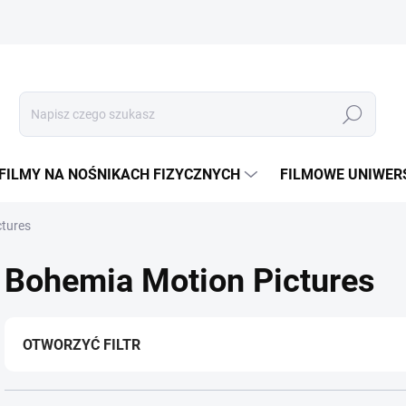
Szukaj
FILMY NA NOŚNIKACH FIZYCZNYCH
FILMOWE UNIWER
ctures
Bohemia Motion Pictures
OTWORZYĆ FILTR