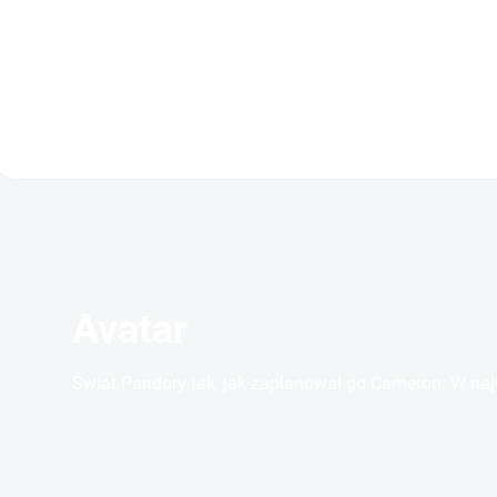
Szczegóły
Szczegó
Avatar
Świat Pandory tak, jak zaplanował go Cameron: W naj