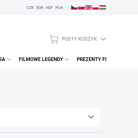
|
CZK
EUR
HUF
PLN
PUSTY KOSZYK
KOSZYK
SA
FILMOWE LEGENDY
PREZENTY FILMOWE