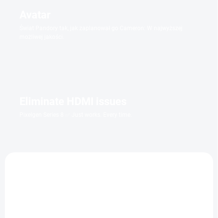
Avatar
Świat Pandory tak, jak zaplanował go Cameron: W najwyższej
możliwej jakości.
Eliminate HDMI issues
Pixelgen Series 8 ✅ Just works. Every time.