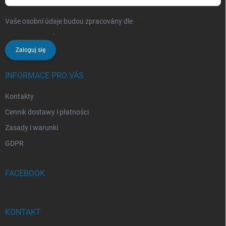
Vaše osobní údaje budou zpracovány dle
podmínek ochrany
osobních údajů
.
Zaloguj się
INFORMACE PRO VÁS
Kontakty
Cennik dostawy i płatności
Zasady i warunki
GDPR
FACEBOOK
KONTAKT