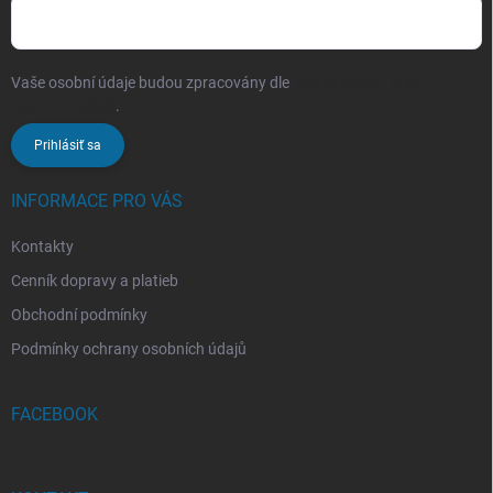
Vaše osobní údaje budou zpracovány dle
podmínek ochrany
osobních údajů
.
Prihlásiť sa
INFORMACE PRO VÁS
Kontakty
Cenník dopravy a platieb
Obchodní podmínky
Podmínky ochrany osobních údajů
FACEBOOK