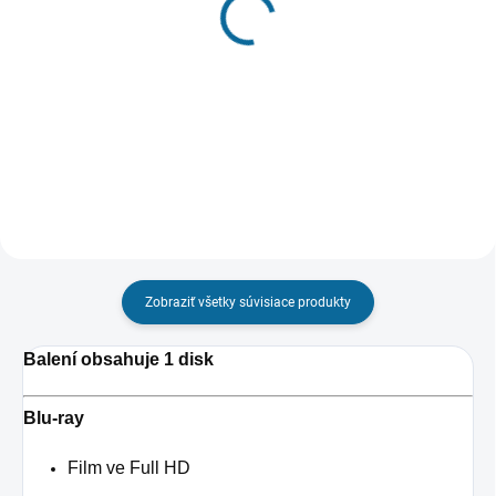
Dobrodružstvá pána
Kniha džungle
Peabodyho a Shermana
€8,01
€14,79
Detail
Do košíka
Zobraziť všetky súvisiace produkty
Balení obsahuje 1 disk
Blu-ray
Film ve Full HD