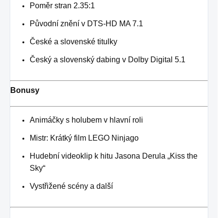
Poměr stran 2.35:1
Původní znění v DTS-HD MA 7.1
České a slovenské titulky
Český a slovenský dabing v Dolby Digital 5.1
Bonusy
Animáčky s holubem v hlavní roli
Mistr: Krátký film LEGO Ninjago
Hudební videoklip k hitu Jasona Derula „Kiss the
Sky“
Vystřižené scény a další