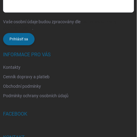
Vaše osobní údaje budou zpracovány dle
podmínek ochrany
osobních údajů
.
Prihlásiť sa
INFORMACE PRO VÁS
Kontakty
Cenník dopravy a platieb
Obchodní podmínky
Podmínky ochrany osobních údajů
FACEBOOK