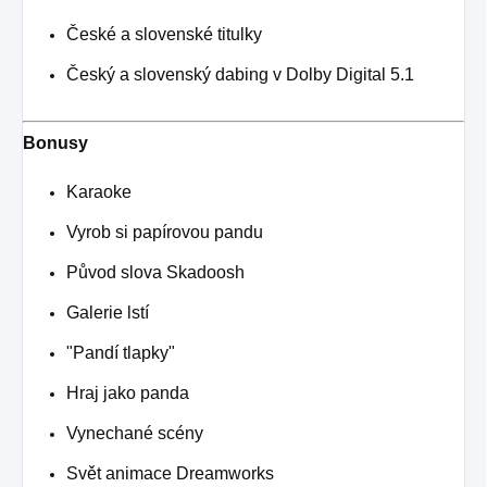
České a slovenské titulky
Český a slovenský dabing v Dolby Digital 5.1
Bonusy
Karaoke
Vyrob si papírovou pandu
Původ slova Skadoosh
Galerie lstí
"Pandí tlapky"
Hraj jako panda
Vynechané scény
Svět animace Dreamworks