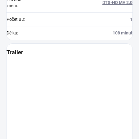
DTS-HD MA 2.0
znění
:
Počet BD
:
1
Délka
:
108 minut
Trailer