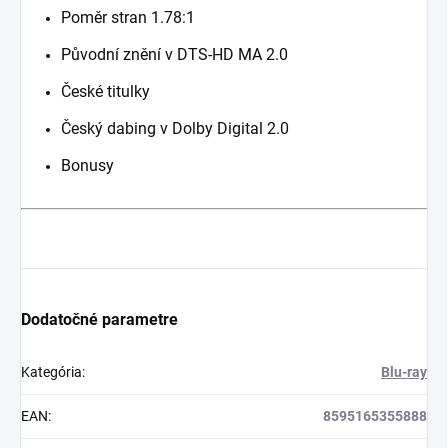
Poměr stran 1.78:1
Původní znění v DTS-HD MA 2.0
České titulky
Český dabing v Dolby Digital 2.0
Bonusy
Dodatočné parametre
Kategória
:
Blu-ray
EAN
:
8595165355888