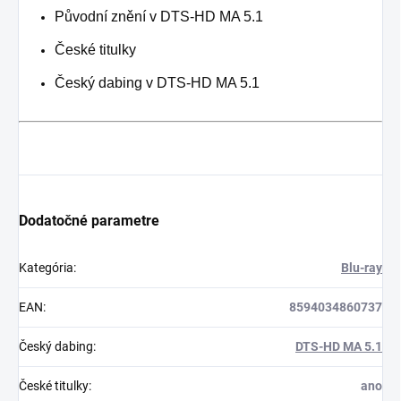
Původní znění v DTS-HD MA 5.1
České titulky
Český dabing v DTS-HD MA 5.1
Dodatočné parametre
Kategória
:
Blu-ray
EAN
:
8594034860737
Český dabing
:
DTS-HD MA 5.1
České titulky
:
ano