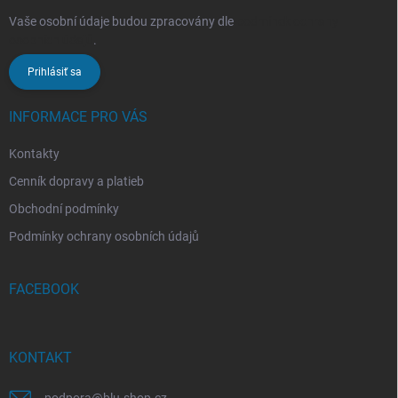
Vaše osobní údaje budou zpracovány dle
podmínek ochrany
osobních údajů
.
Prihlásiť sa
INFORMACE PRO VÁS
Kontakty
Cenník dopravy a platieb
Obchodní podmínky
Podmínky ochrany osobních údajů
FACEBOOK
KONTAKT
podpora
@
blu-shop.cz