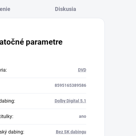
enie
Diskusia
atočné parametre
ria
:
DVD
8595165389586
dabing
:
Dolby Digital 5.1
itulky
:
ano
ský dabing
:
Bez SK dabingu