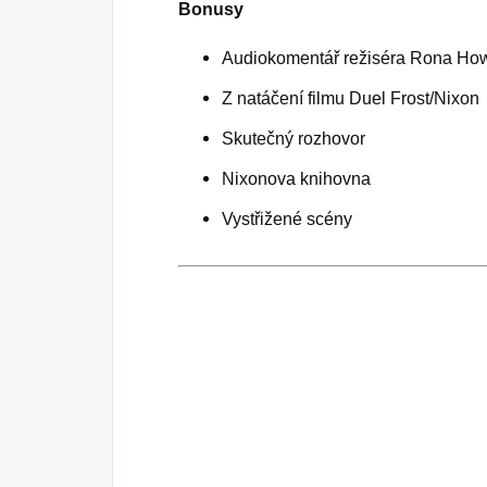
Bonusy
Audiokomentář režiséra Rona Ho
Z natáčení filmu Duel Frost/Nixon
Skutečný rozhovor
Nixonova knihovna
Vystřižené scény