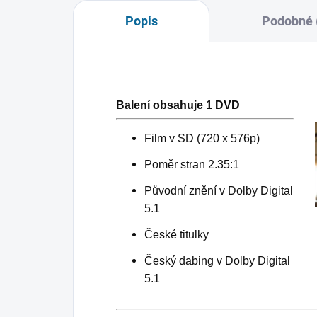
Popis
Podobné 
Balení obsahuje 1 DVD
Film v SD (720 x 576p)
Poměr stran 2.35:1
Původní znění v Dolby Digital
5.1
České titulky
Český dabing v Dolby Digital
5.1