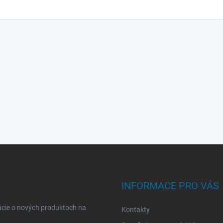
INFORMACE PRO VÁS
ácie o nových produktoch na
Kontakty