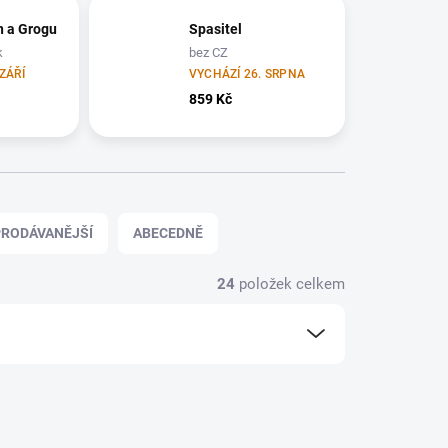
n a Grogu
Spasitel
k
bez CZ
ZÁŘÍ
VYCHÁZÍ 26. SRPNA
859 Kč
RODÁVANĚJŠÍ
ABECEDNĚ
24
položek celkem