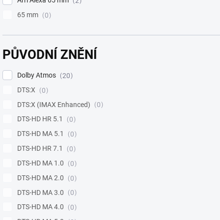
Arri Alexa 65 mm
2
65 mm
0
PŮVODNÍ ZNĚNÍ
Dolby Atmos
20
DTS:X
0
DTS:X (IMAX Enhanced)
0
DTS-HD HR 5.1
0
DTS-HD MA 5.1
0
DTS-HD HR 7.1
0
DTS-HD MA 1.0
0
DTS-HD MA 2.0
0
DTS-HD MA 3.0
0
DTS-HD MA 4.0
0