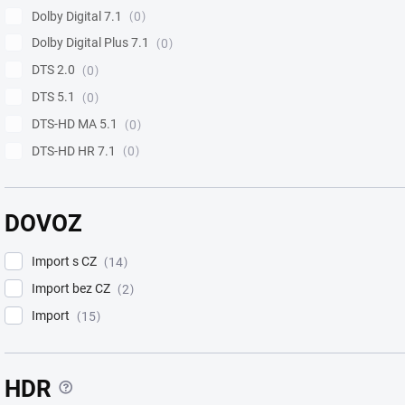
Dolby Digital 7.1
0
Dolby Digital Plus 7.1
0
DTS 2.0
0
DTS 5.1
0
DTS-HD MA 5.1
0
DTS-HD HR 7.1
0
DOVOZ
Import s CZ
14
Import bez CZ
2
Import
15
?
HDR