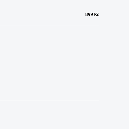
899
Kč