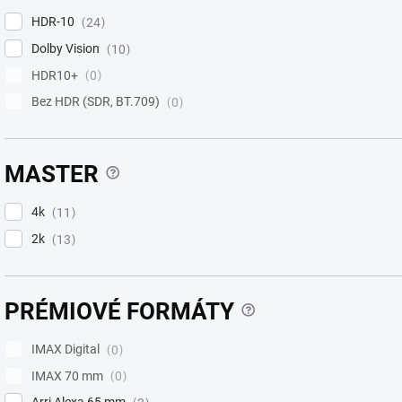
HDR-10
24
Dolby Vision
10
HDR10+
0
Bez HDR (SDR, BT.709)
0
?
MASTER
4k
11
2k
13
?
PRÉMIOVÉ FORMÁTY
IMAX Digital
0
IMAX 70 mm
0