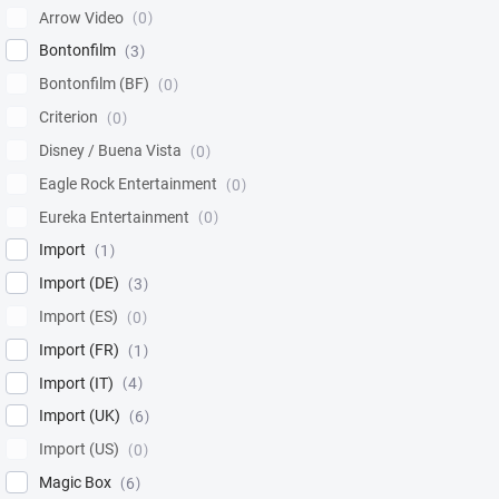
Arrow Video
0
Bontonfilm
3
Bontonfilm (BF)
0
Criterion
0
Disney / Buena Vista
0
Eagle Rock Entertainment
0
Eureka Entertainment
0
Import
1
Import (DE)
3
Import (ES)
0
Import (FR)
1
Import (IT)
4
Import (UK)
6
Import (US)
0
Magic Box
6