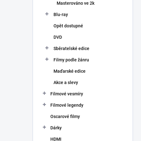
Masterováno ve 2k
Blu-ray
Opět dostupné
DVD
Sběratelské edice
Filmy podle žánru
Maďarské edice
Akce a slevy
Filmové vesmíry
Filmové legendy
Oscarové filmy
Dárky
HDMI