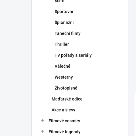
Sci-fi
Sportovní
Špionážní
Taneční filmy
Thriller
TV pořady a seriály
Válečné
Westerny
Životopisné
Maďarské edice
Akce a slevy
Filmové vesmíry
Filmové legendy