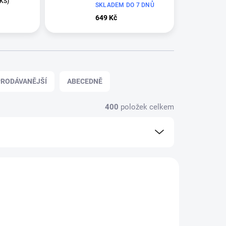
 KS)
SKLADEM DO 7 DNŮ
649 Kč
RODÁVANĚJŠÍ
ABECEDNĚ
400
položek celkem