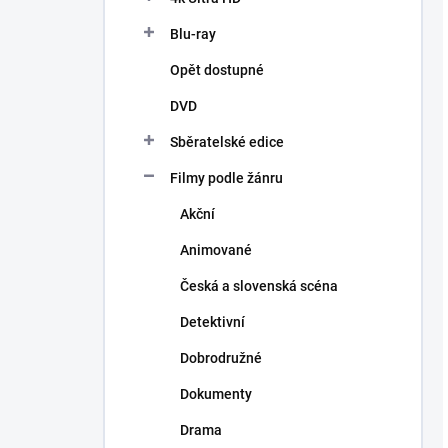
Blu-ray
Opět dostupné
DVD
Sběratelské edice
Filmy podle žánru
Akční
Animované
Česká a slovenská scéna
Detektivní
Dobrodružné
Dokumenty
Drama