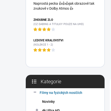
a
Naprostá pecka 👍👍👍jak obrazově tak
n
zvukově v Dolby Atmos 👍
n
í
ZHOUBNÉ ZLO
p
(CZ DABING A TITULKY POUZE NA UHD)
a
n
e
LEDOVÉ KRÁLOVSTVÍ
(KOLEKCE 1 - 2)
l
Kategorie
Přeskočit
kategorie
Filmy na fyzických nosičích
Novinky
4k Ultra HD