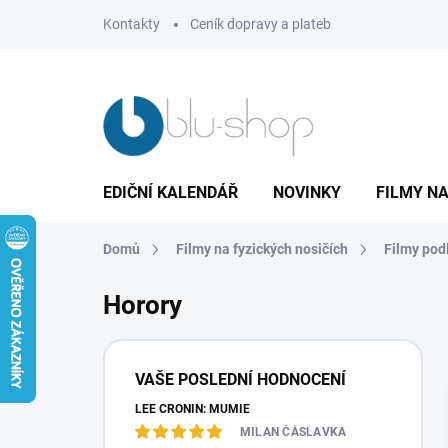
Přejít
Kontakty
Ceník dopravy a plateb
na
obsah
EDIČNÍ KALENDÁŘ
NOVINKY
FILMY NA
Domů
Filmy na fyzických nosičích
Filmy pod
Horory
P
o
VAŠE POSLEDNÍ HODNOCENÍ
s
LEE CRONIN: MUMIE
t
r
MILAN ČÁSLAVKA