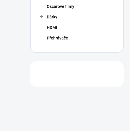
Oscarové filmy
Dárky
HDMI
Přehrávače