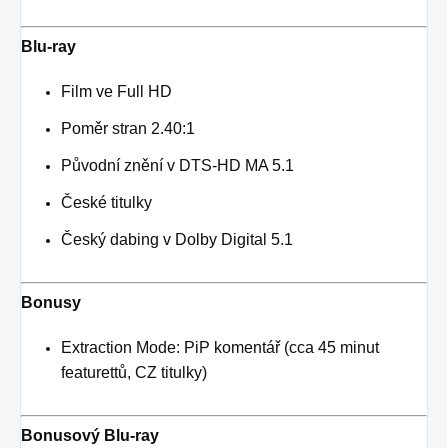
Blu-ray
Film ve Full HD
Poměr stran 2.40:1
Původní znění v DTS-HD MA 5.1
České titulky
Český dabing v Dolby Digital 5.1
Bonusy
Extraction Mode: PiP komentář (cca 45 minut
featurettů, CZ titulky)
Bonusový Blu-ray