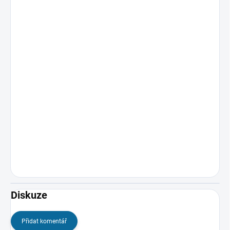
Diskuze
Přidat komentář