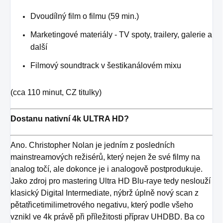
Dvoudílný film o filmu (59 min.)
Marketingové materiály - TV spoty, trailery, galerie a
další
Filmový soundtrack v šestikanálovém mixu
(cca 110 minut, CZ titulky)
Dostanu nativní 4k ULTRA HD?
Ano. Christopher Nolan je jedním z posledních
mainstreamových režisérů, který nejen že své filmy na
analog točí, ale dokonce je i analogově postprodukuje.
Jako zdroj pro mastering Ultra HD Blu-raye tedy neslouží
klasický Digital Intermediate, nýbrž úplně nový scan z
pětatřicetimilimetrového negativu, který podle všeho
vznikl ve 4k právě při příležitosti příprav UHDBD. Ba co