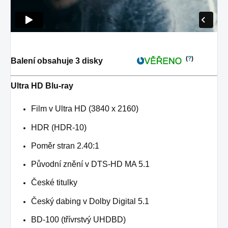
(
?
)
Balení obsahuje 3 disky
Ultra HD Blu-ray
Film v Ultra HD (3840 x 2160)
HDR (HDR-10)
Poměr stran 2.40:1
Původní znění v DTS-HD MA 5.1
České titulky
Český dabing v Dolby Digital 5.1
BD-100 (třívrstvý UHDBD)