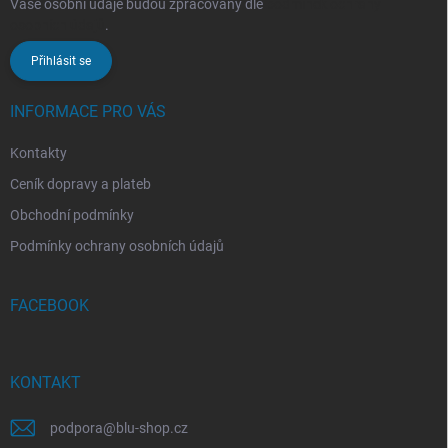
Vaše osobní údaje budou zpracovány dle
podmínek ochrany
osobních údajů
.
Přihlásit se
INFORMACE PRO VÁS
Kontakty
Ceník dopravy a plateb
Obchodní podmínky
Podmínky ochrany osobních údajů
FACEBOOK
KONTAKT
podpora
@
blu-shop.cz