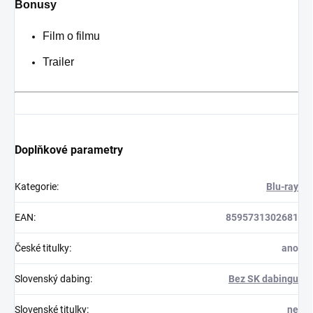
Bonusy
Film o filmu
Trailer
Doplňkové parametry
Kategorie
:
Blu-ray
EAN
:
8595731302681
České titulky
:
ano
Slovenský dabing
:
Bez SK dabingu
Slovenské titulky
:
ne