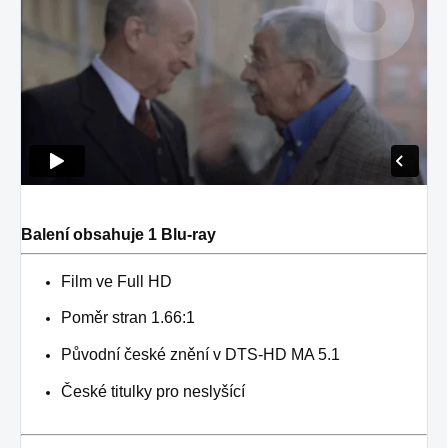
Balení obsahuje 1 Blu-ray
Film ve Full HD
Poměr stran 1.66:1
Původní české znění v
DTS-HD MA 5.1
České titulky pro neslyšící