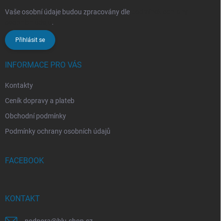
Vaše osobní údaje budou zpracovány dle
podmínek ochrany
osobních údajů
.
Přihlásit se
INFORMACE PRO VÁS
Kontakty
Ceník dopravy a plateb
Obchodní podmínky
Podmínky ochrany osobních údajů
FACEBOOK
KONTAKT
podpora
@
blu-shop.cz