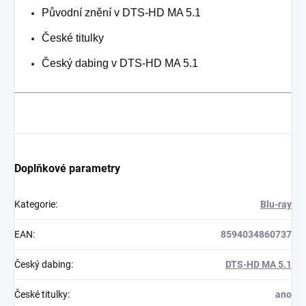
Původní znění v DTS-HD MA 5.1
České titulky
Český dabing v DTS-HD MA 5.1
Doplňkové parametry
Kategorie
:
Blu-ray
EAN
:
8594034860737
Český dabing
:
DTS-HD MA 5.1
České titulky
:
ano