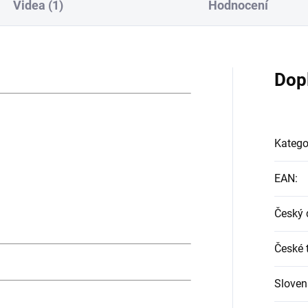
Videa (1)
Hodnocení
Dop
Katego
EAN
:
Český 
České t
Sloven