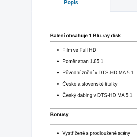
Popis
Balení obsahuje 1 Blu-ray disk
Film ve Full HD
Poměr stran 1.85:1
Původní znění v DTS-HD MA 5.1
České a slovenské titulky
Český dabing v DTS-HD MA 5.1
Bonusy
Vystřižené a prodloužené scény