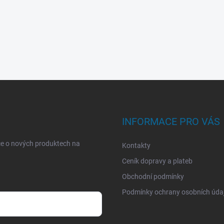
INFORMACE PRO VÁS
ce o nových produktech na
Kontakty
Ceník dopravy a plateb
Obchodní podmínky
Podmínky ochrany osobních úda