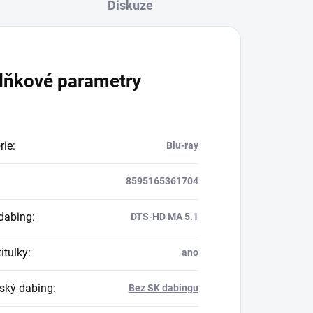
Diskuze
lňkové parametry
rie
:
Blu-ray
8595165361704
dabing
:
DTS-HD MA 5.1
itulky
:
ano
ský dabing
:
Bez SK dabingu