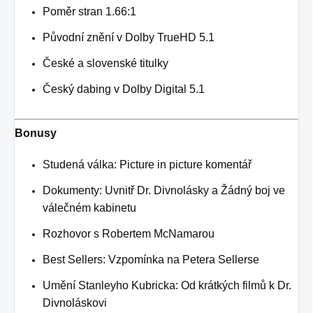
Poměr stran 1.66:1
Původní znění v Dolby TrueHD 5.1
České a slovenské titulky
Český dabing v Dolby Digital 5.1
Bonusy
Studená válka: Picture in picture komentář
Dokumenty: Uvnitř Dr. Divnolásky a Žádný boj ve
válečném kabinetu
Rozhovor s Robertem McNamarou
Best Sellers: Vzpomínka na Petera Sellerse
Umění Stanleyho Kubricka: Od krátkých filmů k Dr.
Divnoláskovi