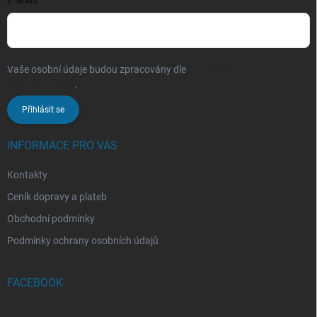
E-MAIL
Vaše osobní údaje budou zpracovány dle
podmínek ochrany
osobních údajů
.
Přihlásit se
INFORMACE PRO VÁS
Kontakty
Ceník dopravy a plateb
Obchodní podmínky
Podmínky ochrany osobních údajů
FACEBOOK