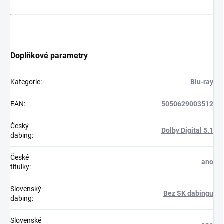
Doplňkové parametry
Kategorie
:
Blu-ray
EAN
:
5050629003512
Český
Dolby Digital 5.1
dabing
:
České
ano
titulky
:
Slovenský
Bez SK dabingu
dabing
:
Slovenské