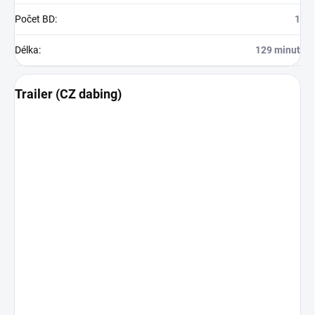
Počet BD
:
1
Délka
:
129 minut
Trailer (CZ dabing)