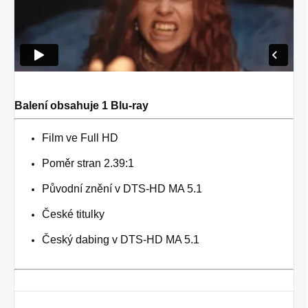
Balení obsahuje 1 Blu-ray
Film ve Full HD
Poměr stran 2.39:1
Původní znění v DTS-HD MA 5.1
České titulky
Český dabing v DTS-HD MA 5.1