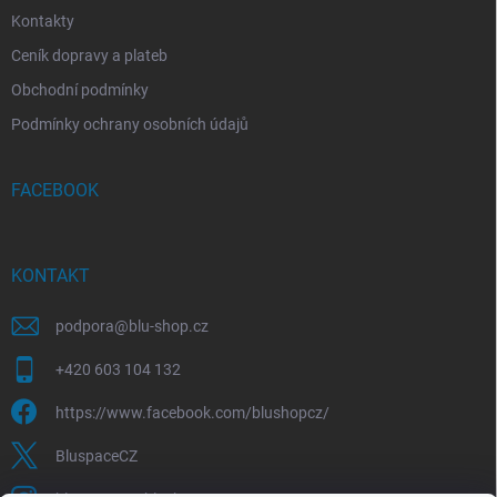
Kontakty
Ceník dopravy a plateb
Obchodní podmínky
Podmínky ochrany osobních údajů
FACEBOOK
KONTAKT
podpora
@
blu-shop.cz
+420 603 104 132
https://www.facebook.com/blushopcz/
BluspaceCZ