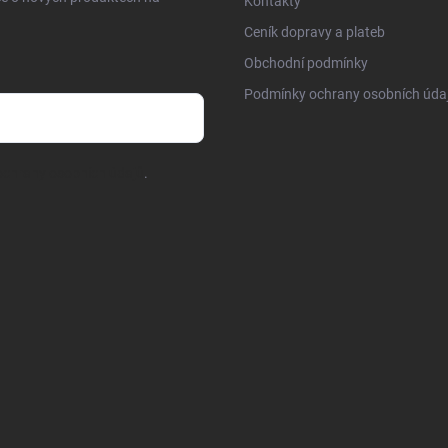
Kontakty
Ceník dopravy a plateb
Obchodní podmínky
Podmínky ochrany osobních úda
chrany osobních údajů
.