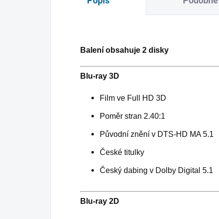
Popis
Podobné 
Balení obsahuje 2 disky
Blu-ray 3D
Film ve Full HD 3D
Poměr stran 2.40:1
Původní znění v DTS-HD MA 5.1
České titulky
Český dabing v Dolby Digital 5.1
Blu-ray 2D