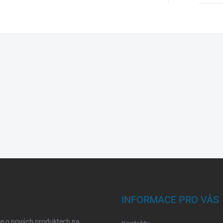
INFORMACE PRO VÁS
ce o nových produktech na