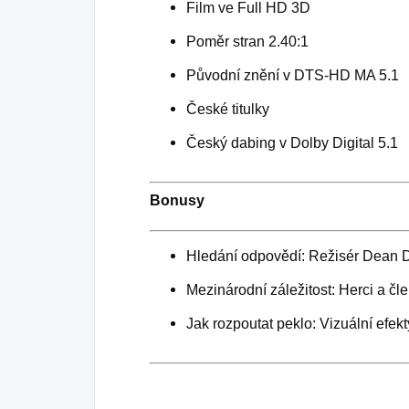
Film ve Full HD 3D
Poměr stran 2.40:1
Původní znění v DTS-HD MA 5.1
České titulky
Český dabing v Dolby Digital 5.1
Bonusy
Hledání odpovědí: Režisér Dean D
Mezinárodní záležitost: Herci a čl
Jak rozpoutat peklo: Vizuální efekt