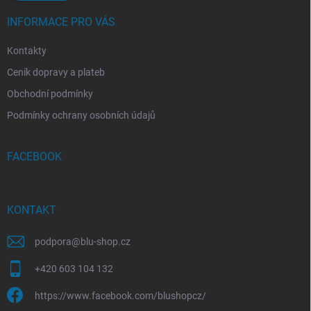
INFORMACE PRO VÁS
Kontakty
Ceník dopravy a plateb
Obchodní podmínky
Podmínky ochrany osobních údajů
FACEBOOK
KONTAKT
podpora
@
blu-shop.cz
+420 603 104 132
https://www.facebook.com/blushopcz/