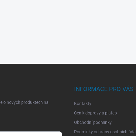
INFORMACE PRO VÁS
ce o nových produktech na
Kontakty
Ceník dopravy a plateb
Obchodní podmínky
Podmínky ochrany osobních úda