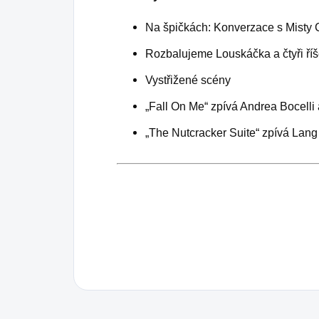
Na špičkách: Konverzace s Misty
Rozbalujeme Louskáčka a čtyři ří
Vystřižené scény
„Fall On Me“ zpívá Andrea Bocelli 
„The Nutcracker Suite“ zpívá Lan