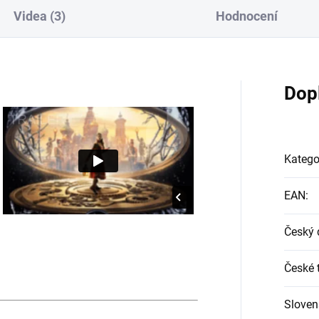
Videa (3)
Hodnocení
Dop
Katego
EAN
:
Český 
České t
Sloven