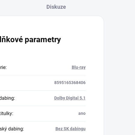
Diskuze
lňkové parametry
rie
:
Blu-ray
8595165368406
dabing
:
Dolby Digital 5.1
itulky
:
ano
ský dabing
:
Bez SK dabingu