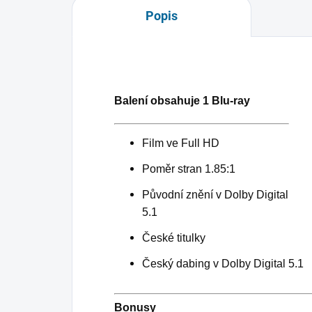
Popis
Balení obsahuje 1 Blu-ray
Film ve Full HD
Poměr stran 1.85:1
Původní znění v Dolby Digital
5.1
České titulky
Český dabing v Dolby Digital 5.1
Bonusy