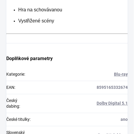
Hra na schovávanou
Vystřižené scény
Doplňkové parametry
Kategorie
:
Blu-ray
EAN
:
8595165332674
Český
Dolby Digital 5.1
dabing
:
České titulky
:
ano
Slovenský