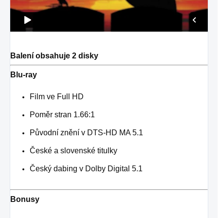
Balení obsahuje 2 disky
Blu-ray
Film ve Full HD
Poměr stran 1.66:1
Původní znění v DTS-HD MA 5.1
České a slovenské titulky
Český dabing v Dolby Digital 5.1
Bonusy