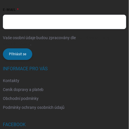
E-MAIL
Vaše osobní údaje budou zpracovány dle
podmínek ochrany
osobních údajů
.
Přihlásit se
INFORMACE PRO VÁS
Kontakty
Ceník dopravy a plateb
Obchodní podmínky
Podmínky ochrany osobních údajů
FACEBOOK