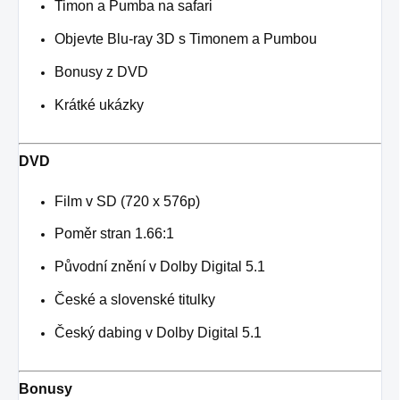
Timon a Pumba na safari
Objevte Blu-ray 3D s Timonem a Pumbou
Bonusy z DVD
Krátké ukázky
DVD
Film v SD (720 x 576p)
Poměr stran 1.66:1
Původní znění v Dolby Digital 5.1
České a slovenské titulky
Český dabing v Dolby Digital 5.1
Bonusy