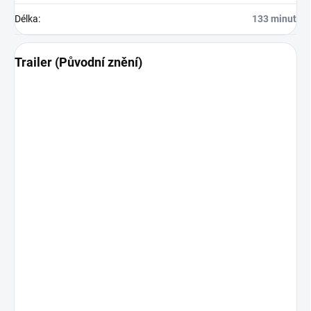
Délka
:
133 minut
Trailer (Původní znění)