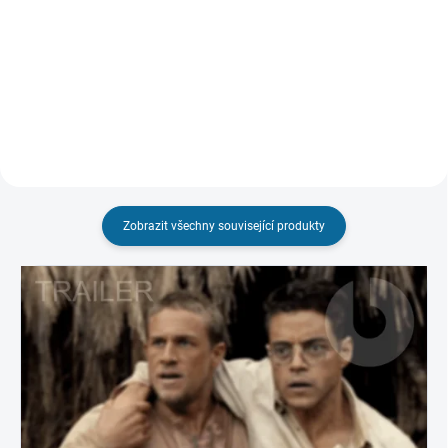
199 Kč
209 Kč
Do košíku
Do košíku
Zobrazit všechny související produkty