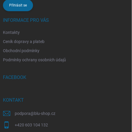
Přihlásit se
INFORMACE PRO VÁS
Kontakty
Ceník dopravy a plateb
Obchodní podmínky
Podmínky ochrany osobních údajů
FACEBOOK
KONTAKT
podpora
@
blu-shop.cz
+420 603 104 132