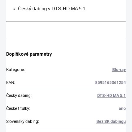
Český dabing v DTS-HD MA 5.1
Doplňkové parametry
Kategorie
:
Blu-ray
EAN
:
8595165361254
Český dabing
:
DTS-HD MA 5.1
České titulky
:
ano
Slovenský dabing
:
Bez SK dabingu