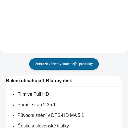
Detail
599 Kč
Do košíku
Zobrazit všechny související produkty
Balení obsahuje 1 Blu-ray disk
Film ve Full HD
Poměr stran 2.35:1
Původní znění v DTS-HD MA 5.1
České a slovenské titulky