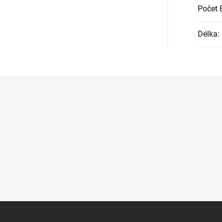
Počet 
Délka
: