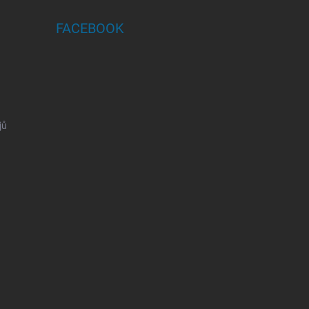
FACEBOOK
jů