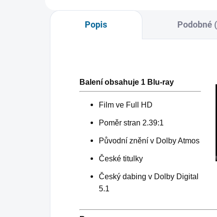
Popis
Podobné (
Balení obsahuje 1 Blu-ray
Film ve Full HD
Poměr stran 2.39:1
Původní znění v Dolby Atmos
České titulky
Český dabing v Dolby Digital
5.1