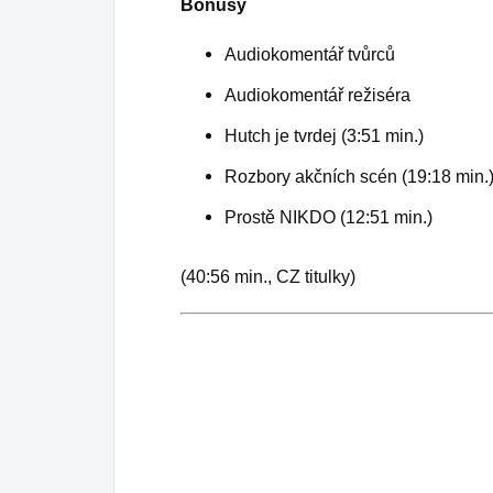
Bonusy
Audiokomentář tvůrců
Audiokomentář režiséra
Hutch je tvrdej (3:51 min.)
Rozbory akčních scén (19:18 min.
Prostě NIKDO (12:51 min.)
(40:56 min., CZ titulky)