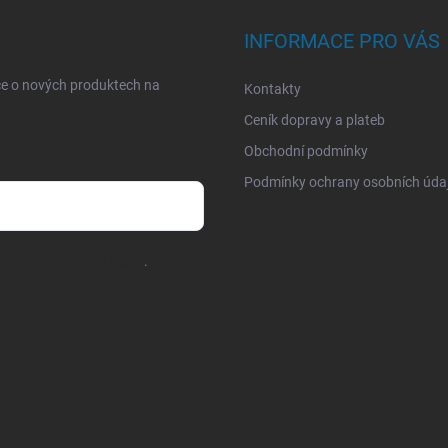
INFORMACE PRO VÁS
ce o nových produktech na
Kontakty
Ceník dopravy a plateb
Obchodní podmínky
Podmínky ochrany osobních úda
chrany osobních údajů
.