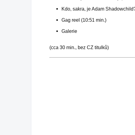
Kdo, sakra, je Adam Shadowchild?
Gag reel (10:51 min.)
Galerie
(cca 30 min., bez CZ titulků)