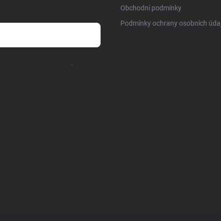
Obchodní podmínky
Podmínky ochrany osobních úda
chrany osobních údajů
.