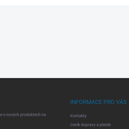
INFORMACE PRO VÁS
ce o nových produktech na
Kontakty
Ceník dopravy a plateb