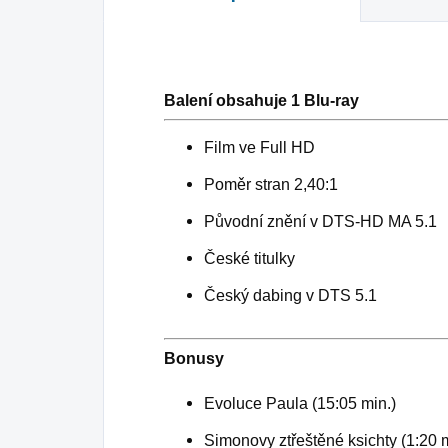
Balení obsahuje 1 Blu-ray
Film ve Full HD
Poměr stran 2,40:1
Původní znění v DTS-HD MA 5.1
České titulky
Český dabing v DTS 5.1
Bonusy
Evoluce Paula (15:05 min.)
Simonovy ztřeštěné ksichty (1:20 m