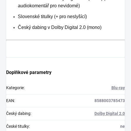
audiokomentář pro nevidomé)
Slovenské titulky (+ pro neslyšící)
Český dabing v Dolby Digital 2.0 (mono)
Doplňkové parametry
Kategorie
:
Blu-ray
EAN
:
8588003785473
Český dabing
:
Dolby Digital 2.0
České titulky
:
ne