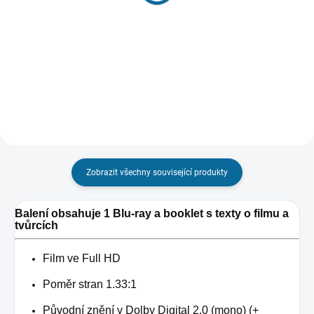
189 Kč
399 Kč
Detail
Do košíku
Zobrazit všechny související produkty
Balení obsahuje 1 Blu-ray a booklet s texty o filmu a
tvůrcích
Film ve Full HD
Poměr stran 1.33:1
Původní znění v Dolby Digital 2.0 (mono) (+