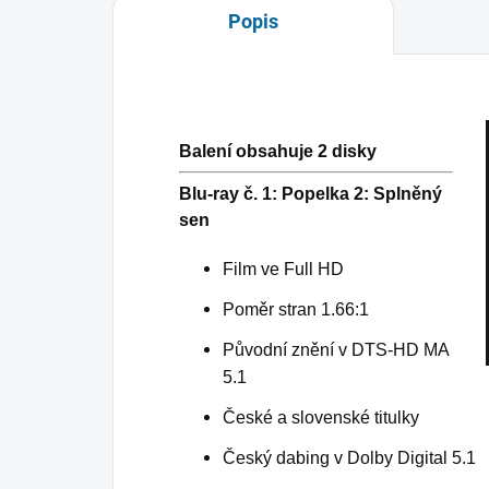
Popis
Balení obsahuje 2 disky
Blu-ray č. 1: Popelka 2: Splněný
sen
Film ve Full HD
Poměr stran 1.66:1
Původní znění v DTS-HD MA
5.1
České a slovenské titulky
Český dabing v Dolby Digital 5.1