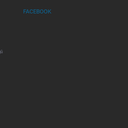
FACEBOOK
jů