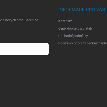
INFORMACE PRO VÁS
ce o nových produktech na
Kontakty
Ceník dopravy a plateb
Obchodní podmínky
Podmínky ochrany osobních úda
chrany osobních údajů
.