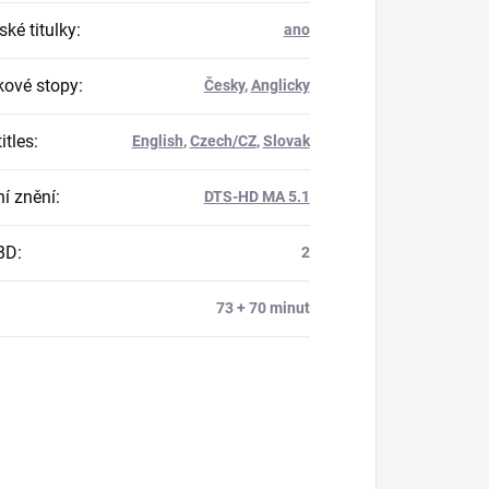
ké titulky
:
ano
ové stopy
:
Česky
,
Anglicky
itles
:
English
,
Czech/CZ
,
Slovak
í znění
:
DTS-HD MA 5.1
BD
:
2
73 + 70 minut