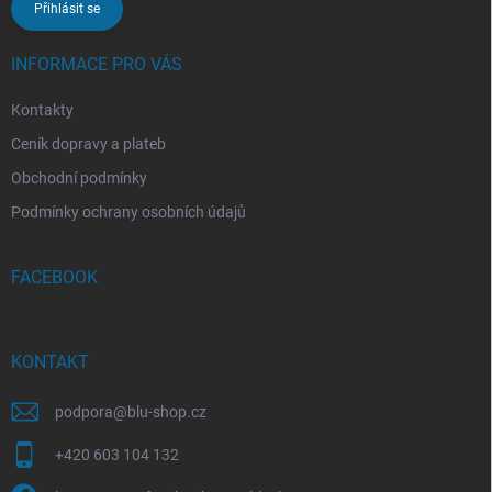
Přihlásit se
INFORMACE PRO VÁS
Kontakty
Ceník dopravy a plateb
Obchodní podmínky
Podmínky ochrany osobních údajů
FACEBOOK
KONTAKT
podpora
@
blu-shop.cz
+420 603 104 132