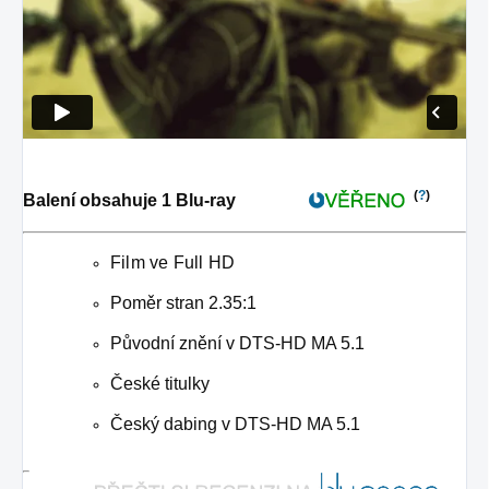
(
?
)
Balení obsahuje 1 Blu-ray
Film ve Full HD
Poměr stran 2.35:1
Původní znění v DTS-HD MA 5.1
České titulky
Český dabing v DTS-HD MA 5.1