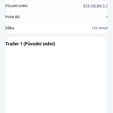
Původní znění
:
DTS-HD MA 5.1
Počet BD
:
1
Délka
:
122 minut
Trailer 1 (Původní znění)