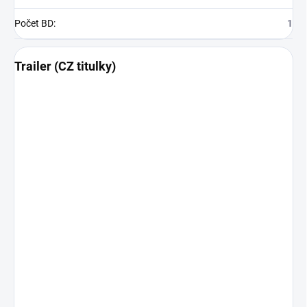
Počet BD
:
1
Trailer (CZ titulky)