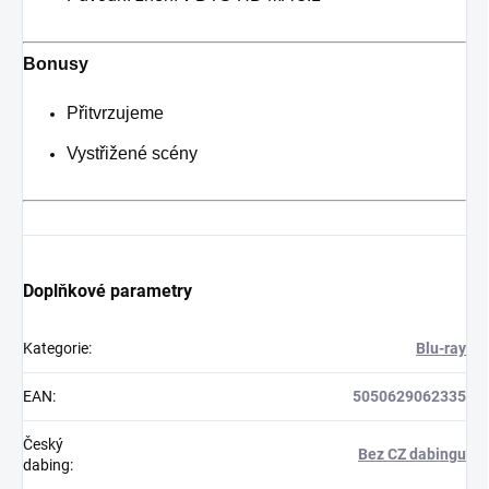
Bonusy
Přitvrzujeme
Vystřižené scény
Doplňkové parametry
Kategorie
:
Blu-ray
EAN
:
5050629062335
Český
Bez CZ dabingu
dabing
: