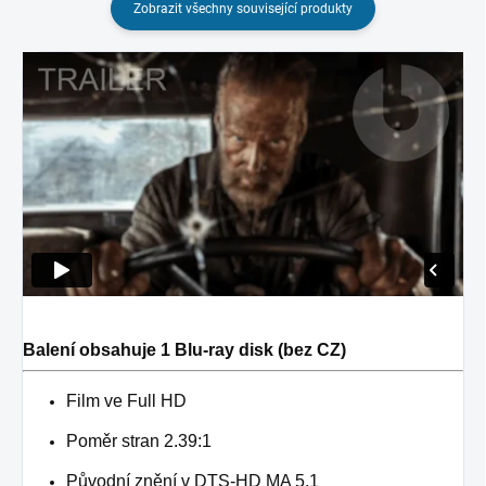
Zobrazit všechny související produkty
Balení obsahuje 1 Blu-ray disk (bez CZ)
Film ve Full HD
Poměr stran 2.39:1
Původní znění v DTS-HD MA 5.1