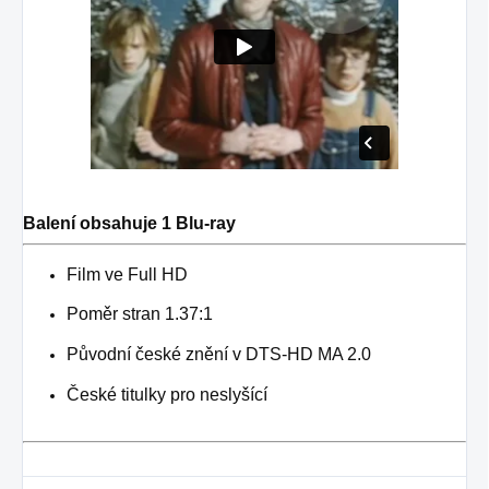
Balení obsahuje 1 Blu-ray
Film ve Full HD
Poměr stran 1.37:1
Původní české znění v
DTS-HD MA 2.0
České titulky pro neslyšící