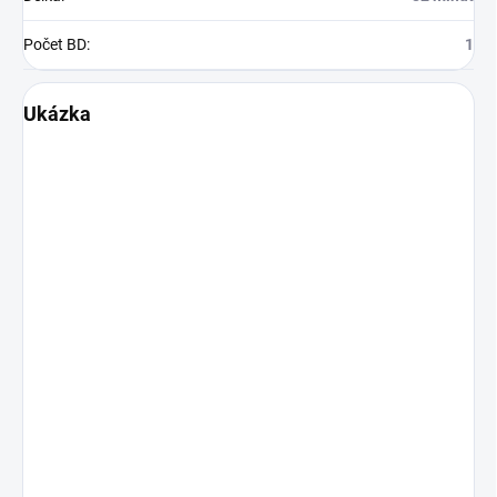
Počet BD
:
1
Ukázka